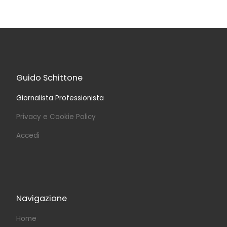
Guido Schittone
Giornalista Professionista
Privacy e Cookie Policy
Accedi
Navigazione
Home