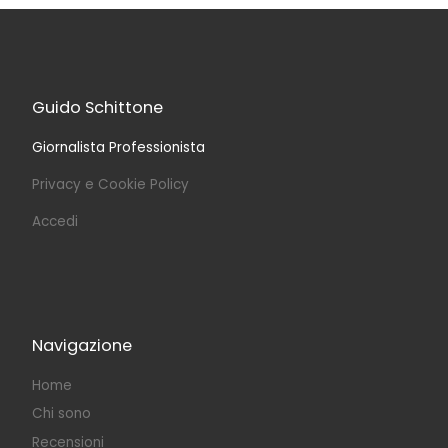
Guido Schittone
Giornalista Professionista
Privacy e Cookie Policy
Accedi
Navigazione
Home
Chi sono
Recensioni