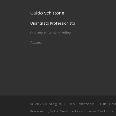
Guido Schittone
Giornalista Professionista
Privacy e Cookie Policy
Accedi
© 2026
Il blog di Guido Schittone
– Tutti i dir
Powered by
WP
– Designed con il
tema Customizr