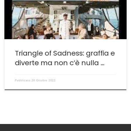
parte, l’ispirazione, la conoscenza del passato diventa
un valida alleata della creazione. È il caso della sua
ultima fatica Triangle of Sadness che pur […]
Triangle of Sadness: graffia e
diverte ma non c’è nulla …
Pubblicato
28 Ottobre 2022