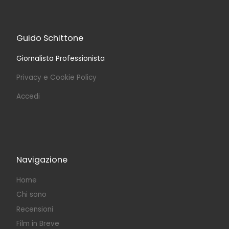
Guido Schittone
Giornalista Professionista
Privacy e Cookie Policy
Accedi
Navigazione
Home
Chi sono
Recensioni
Film in Breve