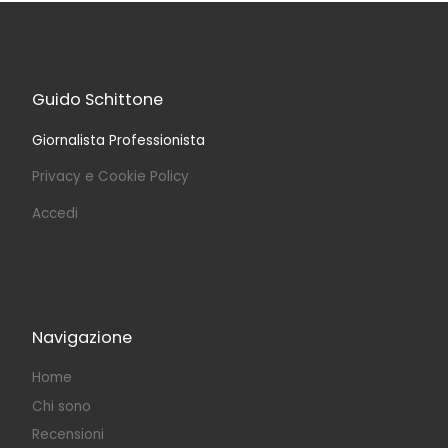
Guido Schittone
Giornalista Professionista
Privacy e Cookie Policy
Accedi
Navigazione
Home
Chi sono
Recensioni