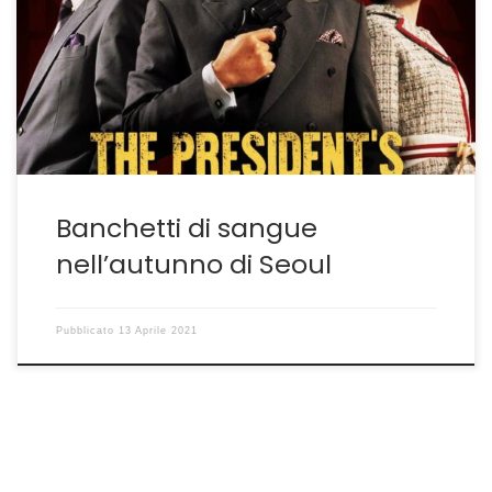
recente ma è come se lo fosse. The President’s Last
Bang, ovvero l’ultimo colpo del presidente, è un film del
2005, che per anni è stato mutilato da una censura
tutta politica a cui era stato sottoposto in patria. […]
Banchetti di sangue
nell’autunno di Seoul
Pubblicato
13 Aprile 2021