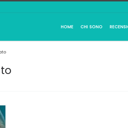
HOME
CHI SONO
RECENSI
ato
to