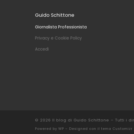
Guido Schittone
Giornalista Professionista
Privacy e Cookie Policy
Accedi
© 2026
Il blog di Guido Schittone
– Tutti i dir
Powered by
WP
– Designed con il
tema Customizr