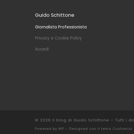
Guido Schittone
Giornalista Professionista
Privacy e Cookie Policy
Accedi
© 2026
Il blog di Guido Schittone
– Tutti i dir
Powered by
WP
– Designed con il
tema Customizr