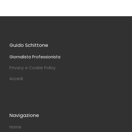
Guido Schittone
Giornalista Professionista
Privacy e Cookie Policy
Accedi
Navigazione
Home