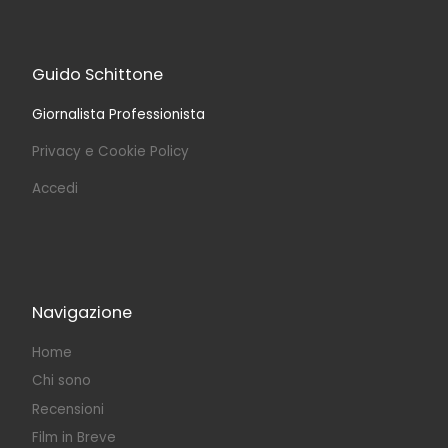
Guido Schittone
Giornalista Professionista
Privacy e Cookie Policy
Accedi
Navigazione
Home
Chi sono
Recensioni
Film in Breve