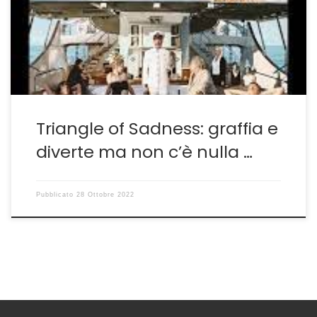
parte, l’ispirazione, la conoscenza del passato diventa
un valida alleata della creazione. È il caso della sua
ultima fatica Triangle of Sadness che pur […]
Triangle of Sadness: graffia e
diverte ma non c’è nulla …
Pubblicato
28 Ottobre 2022