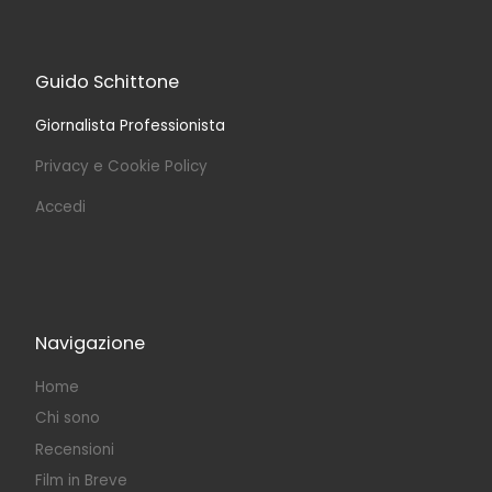
Guido Schittone
Giornalista Professionista
Privacy e Cookie Policy
Accedi
Navigazione
Home
Chi sono
Recensioni
Film in Breve