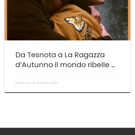
fortuna o la curiosità di vederle le due opere con cui
l’allievo di Aleksandr Sokurov si è presentato sul
mercato cinematografico vincendo […]
Da Tesnota a La Ragazza
d’Autunno il mondo ribelle …
Pubblicato
11 Gennaio 2021