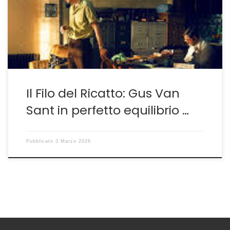
prendendo spunto da un fatto realmente accaduto si
addentra nel rapporto tra giusto e ingiusto, ruolo dei
media e allegoria del contemporaneo. Un lavoro da […]
Il Filo del Ricatto: Gus Van
Sant in perfetto equilibrio …
Pubblicato
3 Marzo 2026