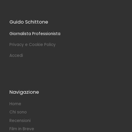
Guido Schittone
Giornalista Professionista
Privacy e Cookie Policy
Accedi
Navigazione
Home
Chi sono
Recensioni
Film in Breve