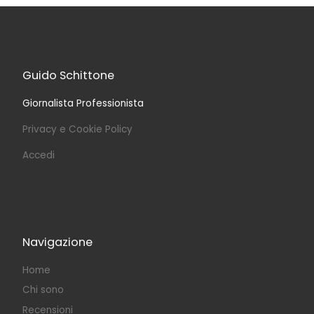
Guido Schittone
Giornalista Professionista
Privacy e Cookie Policy
Accedi
Navigazione
Home
Chi sono
Recensioni