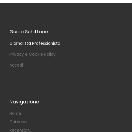
Guido Schittone
Giornalista Professionista
Privacy e Cookie Policy
Accedi
Navigazione
Home
Chi sono
Recensioni