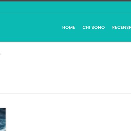
HOME
CHI SONO
RECENSI
i