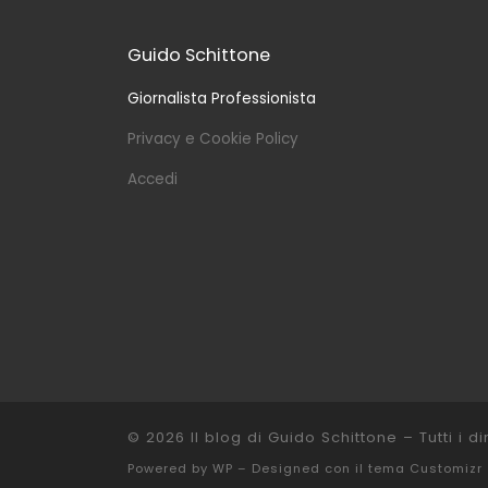
Guido Schittone
Giornalista Professionista
Privacy e Cookie Policy
Accedi
© 2026
Il blog di Guido Schittone
– Tutti i dir
Powered by
WP
– Designed con il
tema Customizr