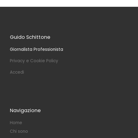
Guido Schittone
Giornalista Professionista
Privacy e Cookie Policy
Accedi
Navigazione
Home
Chi sono