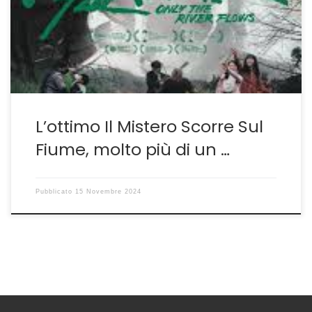
presentazione al Festival di Cannes e nei mesi estivi,
quando il pubblico che avrebbe potuto accogliere si
trovava […]
L’ottimo Il Mistero Scorre Sul
Fiume, molto più di un …
Pubblicato
15 Novembre 2024