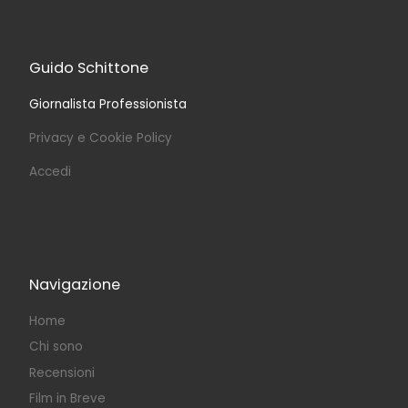
Guido Schittone
Giornalista Professionista
Privacy e Cookie Policy
Accedi
Navigazione
Home
Chi sono
Recensioni
Film in Breve