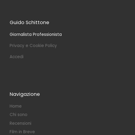
Guido Schittone
Giornalista Professionista
Privacy e Cookie Policy
Accedi
Navigazione
Home
Chi sono
Recensioni
Film in Breve