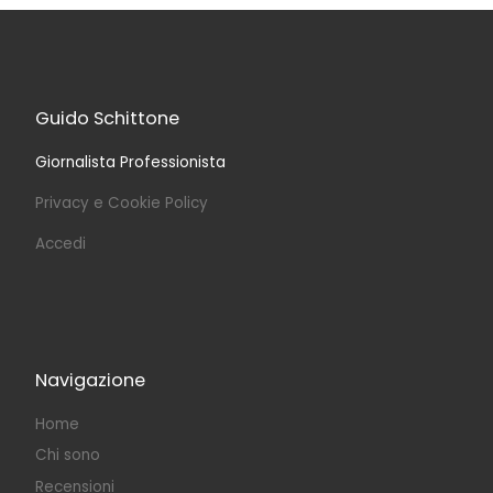
Guido Schittone
Giornalista Professionista
Privacy e Cookie Policy
Accedi
Navigazione
Home
Chi sono
Recensioni