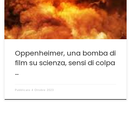
sebbene di grande successo critico e di pubblico, porta
sempre a letture da parte di chi osserva che vanno
oltre il dato […]
Oppenheimer, una bomba di
film su scienza, sensi di colpa
…
Pubblicato
4 Ottobre 2023