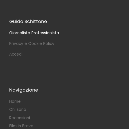
Guido Schittone
Giornalista Professionista
Privacy e Cookie Policy
Accedi
Navigazione
Home
Chi sono
Recensioni
Film in Breve