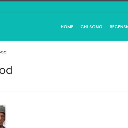
HOME
CHI SONO
RECENSI
ood
ood