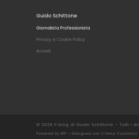
Guido Schittone
Giornalista Professionista
Privacy e Cookie Policy
Accedi
© 2026
Il blog di Guido Schittone
– Tutti i dir
Powered by
WP
– Designed con il
tema Customizr