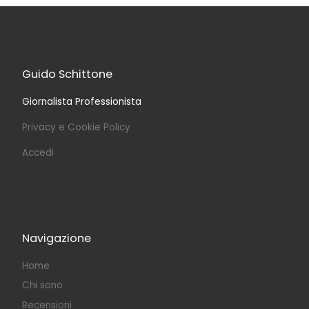
Guido Schittone
Giornalista Professionista
Privacy e Cookie Policy
Accedi
Navigazione
Home
Chi sono
Recensioni