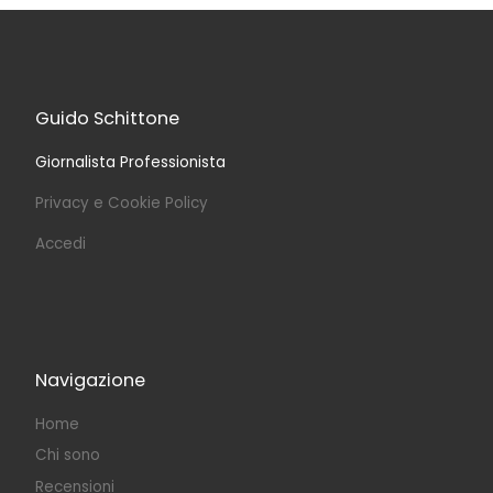
Guido Schittone
Giornalista Professionista
Privacy e Cookie Policy
Accedi
Navigazione
Home
Chi sono
Recensioni