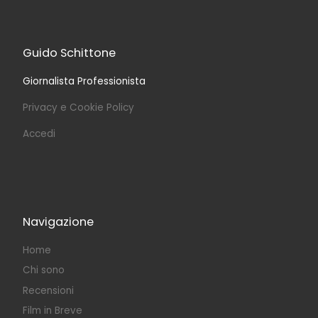
Guido Schittone
Giornalista Professionista
Privacy e Cookie Policy
Accedi
Navigazione
Home
Chi sono
Recensioni
Film in Breve