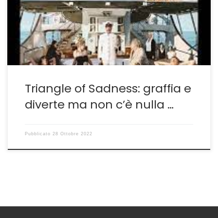
parte, l’ispirazione, la conoscenza del passato diventa
un valida alleata della creazione. È il caso della sua
ultima fatica Triangle of Sadness che pur […]
Triangle of Sadness: graffia e
diverte ma non c’è nulla …
Pubblicato
28 Ottobre 2022