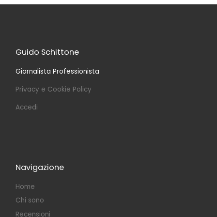
Guido Schittone
Giornalista Professionista
Privacy e Cookie Policy
Accedi
Navigazione
Home
Chi sono
Recensioni