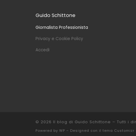
Guido Schittone
Giornalista Professionista
Privacy e Cookie Policy
Accedi
© 2026
Il blog di Guido Schittone
– Tutti i dir
Powered by
WP
– Designed con il
tema Customizr