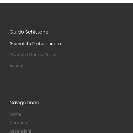
Guido Schittone
Giornalista Professionista
Privacy e Cookie Policy
Accedi
Navigazione
Home
Chi sono
Recensioni