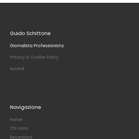
Guido Schittone
Giornalista Professionista
Privacy e Cookie Policy
Accedi
Navigazione
Home
Chi sono
Recensioni