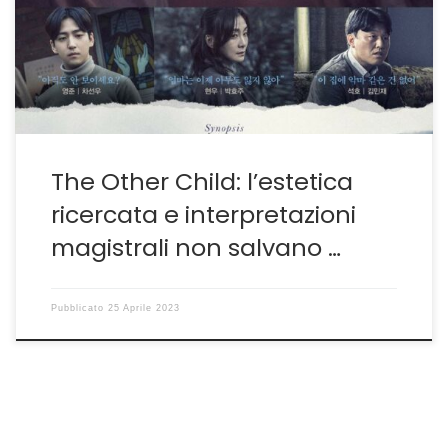
Pone infatti troppa carne sul fuoco e alla fine priva un
film dall’ottimo potenziale di una coerenza e di una
fluidità narrativa che ne avrebbero fatto un […]
The Other Child: l’estetica
ricercata e interpretazioni
magistrali non salvano …
Pubblicato
25 Aprile 2023