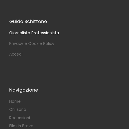
Guido Schittone
Giornalista Professionista
Privacy e Cookie Policy
Accedi
Navigazione
Home
Chi sono
Recensioni
Film in Breve