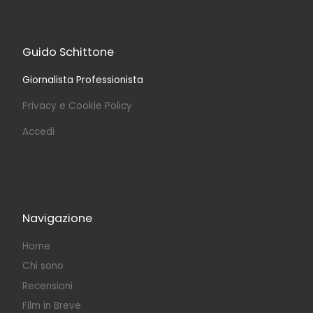
Guido Schittone
Giornalista Professionista
Privacy e Cookie Policy
Accedi
Navigazione
Home
Chi sono
Recensioni
Film in Breve