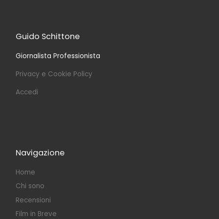
Guido Schittone
Giornalista Professionista
Privacy e Cookie Policy
Accedi
Navigazione
Home
Chi sono
Recensioni
Film in Breve