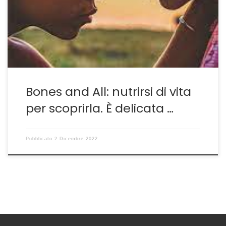
trovare motivazioni esistenziali quando si vive, per
destino e non per scelta, ai margini della società. I suoi
protagonisti sono cannibali ma della […]
Bones and All: nutrirsi di vita
per scoprirla. È delicata …
Pubblicato
2 Dicembre 2022