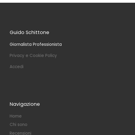
Guido Schittone
Giornalista Professionista
Privacy e Cookie Policy
Accedi
Navigazione
Home
Chi sono
Recensioni