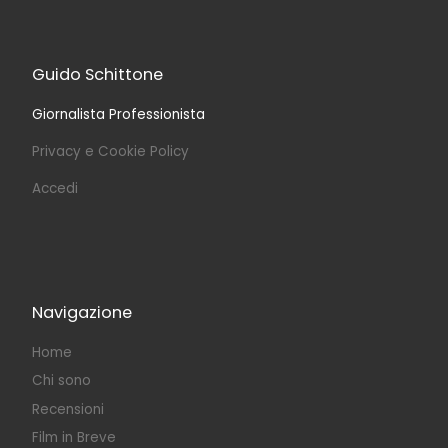
Guido Schittone
Giornalista Professionista
Privacy e Cookie Policy
Accedi
Navigazione
Home
Chi sono
Recensioni
Film in Breve