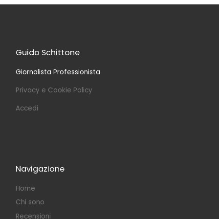
Guido Schittone
Giornalista Professionista
Privacy e Cookie Policy
Accedi
Navigazione
Home
Chi sono
Recensioni