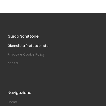
Guido Schittone
Giornalista Professionista
Privacy e Cookie Policy
Accedi
Navigazione
Home