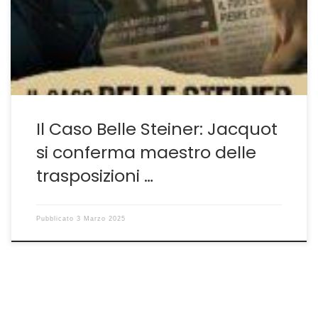
largo respiro, con storie avvincenti, riesce sempre a
dare una propria ottica ben marcata anche alla
rilettura e successiva […]
Il Caso Belle Steiner: Jacquot
si conferma maestro delle
trasposizioni …
Pubblicato
3 Marzo 2025