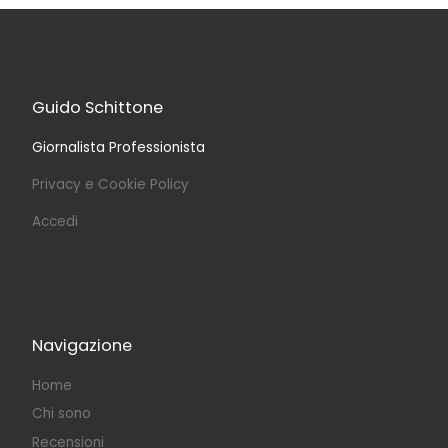
Guido Schittone
Giornalista Professionista
Privacy e Cookie Policy
Accedi
Navigazione
Home
Chi sono
Recensioni