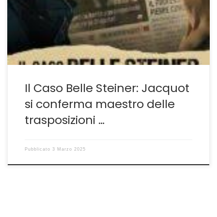
largo respiro, con storie avvincenti, riesce sempre a
dare una propria ottica ben marcata anche alla
rilettura e successiva […]
Il Caso Belle Steiner: Jacquot
si conferma maestro delle
trasposizioni …
Pubblicato
3 Marzo 2025