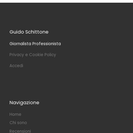
Guido Schittone
Giornalista Professionista
Privacy e Cookie Policy
Accedi
Navigazione
Home
Chi sono
Recensioni