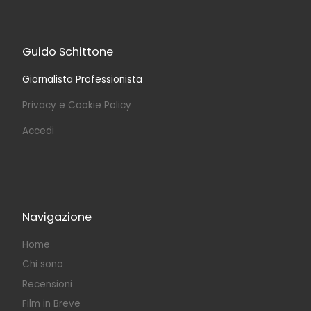
Guido Schittone
Giornalista Professionista
Privacy e Cookie Policy
Accedi
Navigazione
Home
Chi sono
Recensioni
Film in Breve