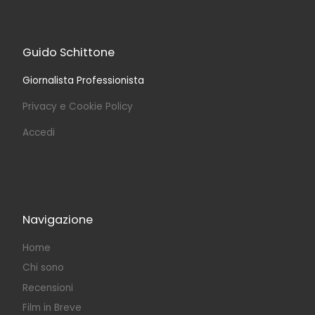
Guido Schittone
Giornalista Professionista
Privacy e Cookie Policy
Accedi
Navigazione
Home
Chi sono
Recensioni
Film in Breve