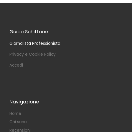
Guido Schittone
Giornalista Professionista
Privacy e Cookie Policy
Accedi
Navigazione
Home
Chi sono
Recensioni