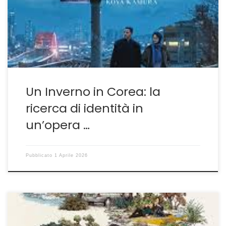
giorno presente sulla piattaforma a pagamento di
mymovies one. Giunto sui nostri schermi nel dicembre
del 2025, il film dell’esordiente […]
Un Inverno in Corea: la
ricerca di identità in
un’opera …
Pubblicato
1 Aprile 2026