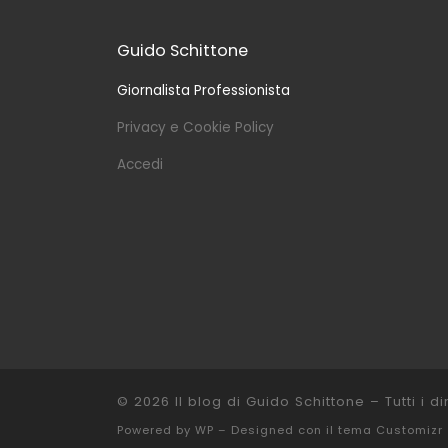
Guido Schittone
Giornalista Professionista
Privacy e Cookie Policy
Accedi
© 2026
Il blog di Guido Schittone
– Tutti i dir
Powered by
WP
– Designed con il
tema Customizr