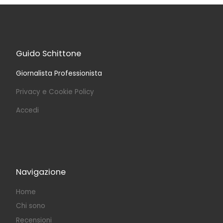
Guido Schittone
Giornalista Professionista
Privacy e Cookie Policy
Accedi
Navigazione
Home
Chi sono
Recensioni