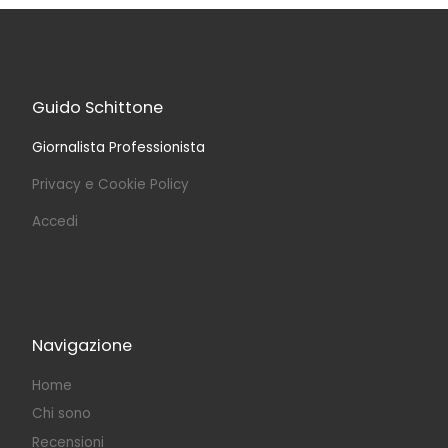
Guido Schittone
Giornalista Professionista
Privacy e Cookie Policy
Accedi
Navigazione
Home
Chi sono
Recensioni