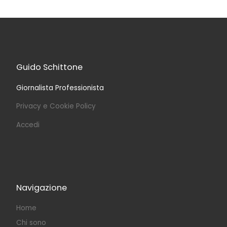
Guido Schittone
Giornalista Professionista
Privacy e Cookie Policy
Accedi
Navigazione
Home
Chi sono