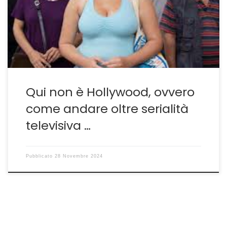
semplice serie televisiva su uno dei fatti di cronaca più
pubblicizzati e popolari del XXI secolo italiano. È un vero
e proprio […]
Qui non è Hollywood, ovvero
come andare oltre serialità
televisiva …
Pubblicato
28 Novembre 2024