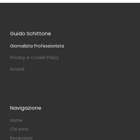
Guido Schittone
Giornalista Professionista
Privacy e Cookie Policy
Accedi
Navigazione
Home
Chi sono
Recensioni