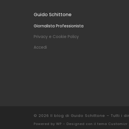
Guido Schittone
Giornalista Professionista
Privacy e Cookie Policy
Accedi
© 2026
Il blog di Guido Schittone
– Tutti i dir
Powered by
WP
– Designed con il
tema Customizr