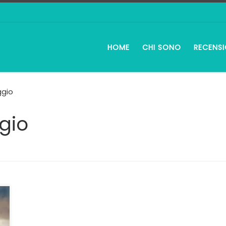
HOME
CHI SONO
RECENSI
ggio
gio