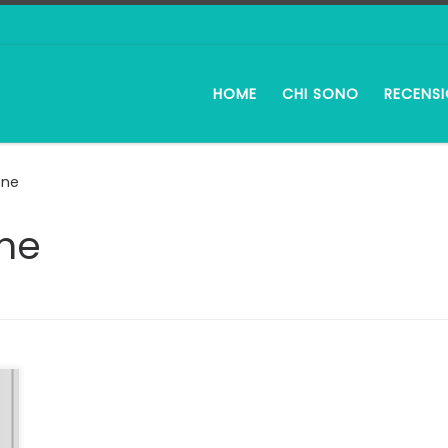
HOME
CHI SONO
RECENSI
one
ne