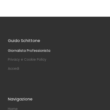
Guido Schittone
Giornalista Professionista
Privacy e Cookie Policy
Accedi
Navigazione
Home