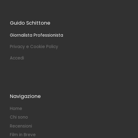
Guido Schittone
Giornalista Professionista
Privacy e Cookie Policy
Accedi
Navigazione
Home
Chi sono
Recensioni
Film in Breve