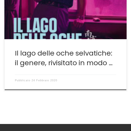
Selvatiche non si discosta poi molto nella sostanza
dalla stessa mostrata nelle opere di Jia Zhangke. In
primis perché il […]
Il lago delle oche selvatiche:
il genere, rivisitato in modo …
Pubblicato
24 Febbraio 2020